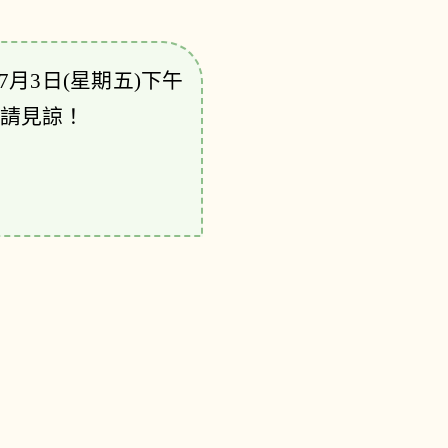
7月3日(星期五)下午
祈請見諒！