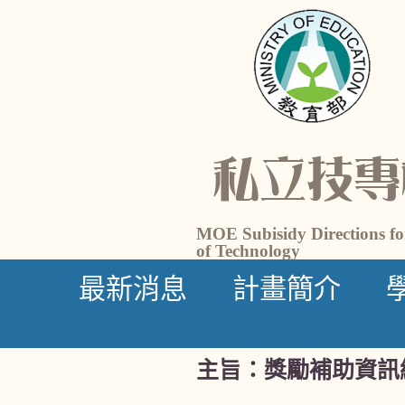
私立技專
MOE Subisidy Directions for
of Technology
最新消息
計畫簡介
主旨：
獎勵補助資訊