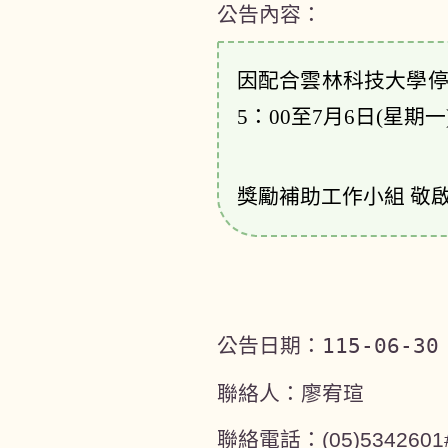
公告內容：
因配合雲林科技大學
5：00至7月6日(星
獎勵補助工作小組 敬
公告日期：
115-06-30
聯絡人：廖宥瑄
聯絡電話：(05)5342601