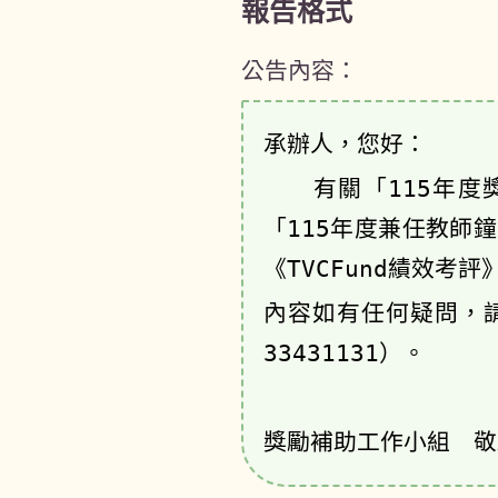
報告格式
公告內容：
承辦人，您好：
有關「115年度獎
「115年度兼任教師
《TVCFund績效考評》
內容如有任何疑問，請洽
33431131）。
獎勵補助工作小組 敬