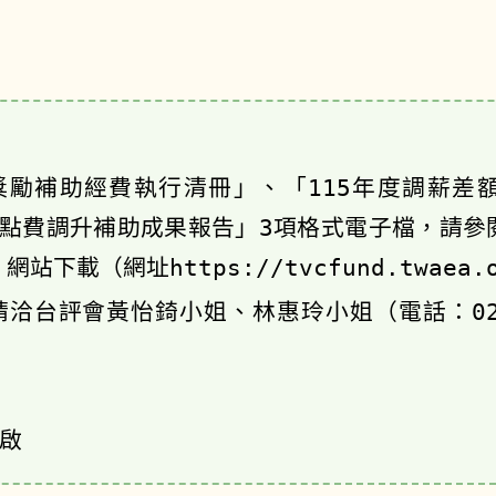
勵補助經費執行清冊」、「115年度調薪差
鐘點費調升補助成果報告」3項格式電子檔，請參
網站下載（網址https://tvcfund.twaea.
台評會黃怡錡小姐、林惠玲小姐（電話：02-33
啟