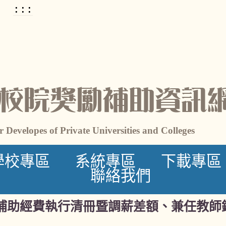
:::
校院獎勵補助資訊
 Developes of Private Universities and Colleges
學校專區
系統專區
下載專區
聯絡我們
勵補助經費執行清冊暨調薪差額、兼任教師