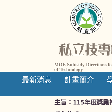
私立技專
MOE Subisidy Directions for
of Technology
最新消息
計畫簡介
主旨：
115年度獎