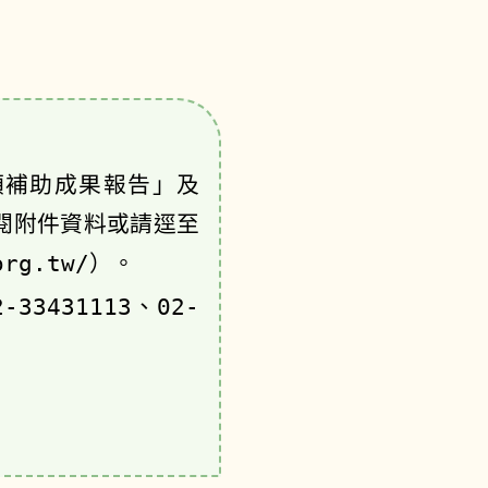
額補助成果報告」及
閱附件資料或請逕至
org.tw/）。
431113、02-